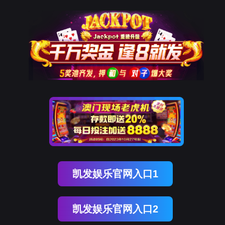
凯发娱乐官网入口1
凯发娱乐官网入口2