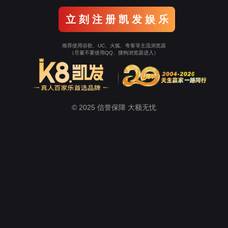
立 刻 注 册 凯 发 娱 乐
推荐使用谷歌、UC、火狐、夸客等主流浏览器
（尽量不要使用QQ、搜狗浏览器进入）
© 2025 信誉保障 大额无忧